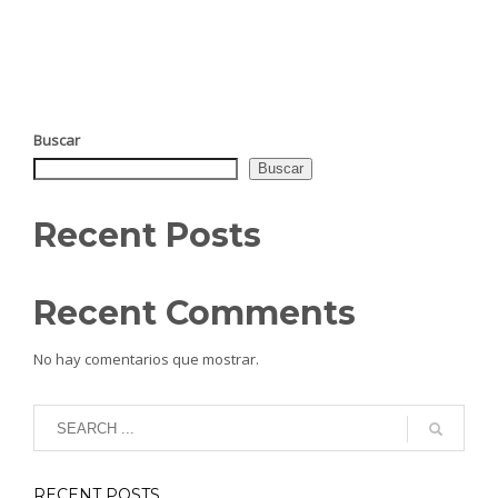
Buscar
Buscar
Recent Posts
Recent Comments
No hay comentarios que mostrar.
RECENT POSTS