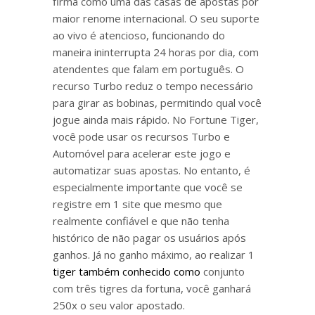
firma como uma das casas de apostas por
maior renome internacional. O seu suporte
ao vivo é atencioso, funcionando do
maneira ininterrupta 24 horas por dia, com
atendentes que falam em português. O
recurso Turbo reduz o tempo necessário
para girar as bobinas, permitindo qual você
jogue ainda mais rápido. No Fortune Tiger,
você pode usar os recursos Turbo e
Automóvel para acelerar este jogo e
automatizar suas apostas. No entanto, é
especialmente importante que você se
registre em 1 site que mesmo que
realmente confiável e que não tenha
histórico de não pagar os usuários após
ganhos. Já no ganho máximo, ao realizar 1
tiger também conhecido como
conjunto
com três tigres da fortuna, você ganhará
250x o seu valor apostado.