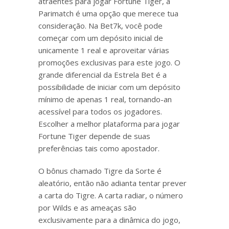
atraentes para jogar Fortune Tiger, a
Parimatch é uma opção que merece tua
consideração. Na Bet7k, você pode
começar com um depósito inicial de
unicamente 1 real e aproveitar várias
promoções exclusivas para este jogo. O
grande diferencial da Estrela Bet é a
possibilidade de iniciar com um depósito
mínimo de apenas 1 real, tornando-an
acessível para todos os jogadores.
Escolher a melhor plataforma para jogar
Fortune Tiger depende de suas
preferências tais como apostador.
O bônus chamado Tigre da Sorte é
aleatório, então não adianta tentar prever
a carta do Tigre. A carta radiar, o número
por Wilds e as ameaças são
exclusivamente para a dinâmica do jogo,