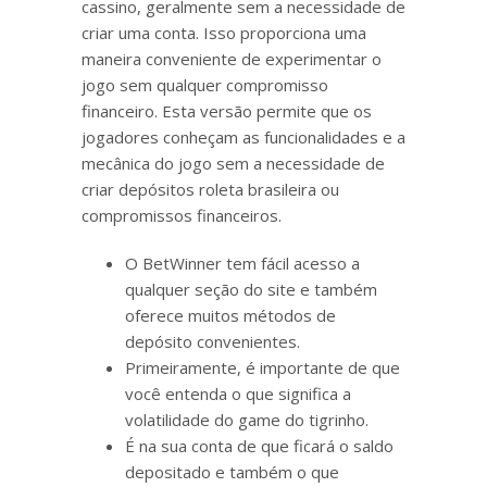
cassino, geralmente sem a necessidade de
criar uma conta. Isso proporciona uma
maneira conveniente de experimentar o
jogo sem qualquer compromisso
financeiro. Esta versão permite que os
jogadores conheçam as funcionalidades e a
mecânica do jogo sem a necessidade de
criar depósitos roleta brasileira ou
compromissos financeiros.
O BetWinner tem fácil acesso a
qualquer seção do site e também
oferece muitos métodos de
depósito convenientes.
Primeiramente, é importante de que
você entenda o que significa a
volatilidade do game do tigrinho.
É na sua conta de que ficará o saldo
depositado e também o que