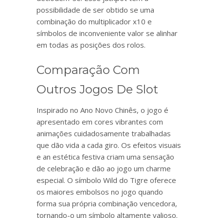
possibilidade de ser obtido se uma
combinação do multiplicador x10 e
símbolos de inconveniente valor se alinhar
em todas as posições dos rolos.
Comparação Com
Outros Jogos De Slot
Inspirado no Ano Novo Chinês, o jogo é
apresentado em cores vibrantes com
animações cuidadosamente trabalhadas
que dão vida a cada giro. Os efeitos visuais
e an estética festiva criam uma sensação
de celebração e dão ao jogo um charme
especial. O símbolo Wild do Tigre oferece
os maiores embolsos no jogo quando
forma sua própria combinação vencedora,
tornando-o um símbolo altamente valioso.