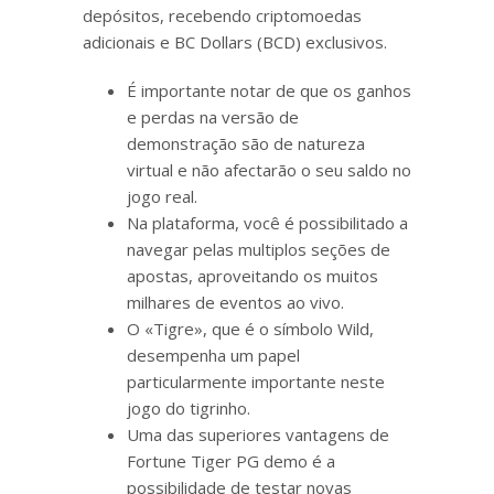
depósitos, recebendo criptomoedas
adicionais e BC Dollars (BCD) exclusivos.
É importante notar de que os ganhos
e perdas na versão de
demonstração são de natureza
virtual e não afectarão o seu saldo no
jogo real.
Na plataforma, você é possibilitado a
navegar pelas multiplos seções de
apostas, aproveitando os muitos
milhares de eventos ao vivo.
O «Tigre», que é o símbolo Wild,
desempenha um papel
particularmente importante neste
jogo do tigrinho.
Uma das superiores vantagens de
Fortune Tiger PG demo é a
possibilidade de testar novas