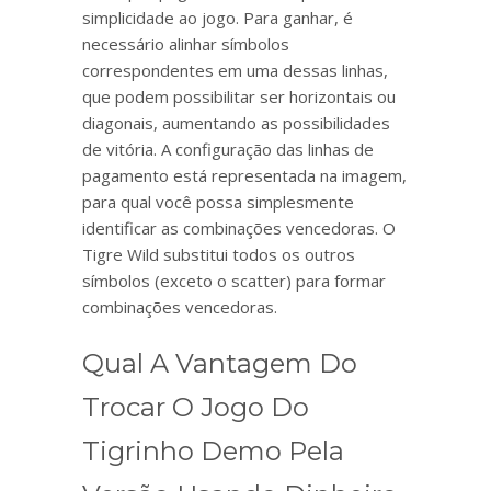
simplicidade ao jogo. Para ganhar, é
necessário alinhar símbolos
correspondentes em uma dessas linhas,
que podem possibilitar ser horizontais ou
diagonais, aumentando as possibilidades
de vitória. A configuração das linhas de
pagamento está representada na imagem,
para qual você possa simplesmente
identificar as combinações vencedoras. O
Tigre Wild substitui todos os outros
símbolos (exceto o scatter) para formar
combinações vencedoras.
Qual A Vantagem Do
Trocar O Jogo Do
Tigrinho Demo Pela