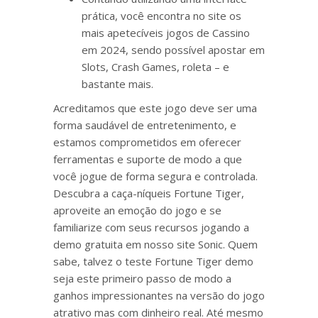
prática, você encontra no site os
mais apetecíveis jogos de Cassino
em 2024, sendo possível apostar em
Slots, Crash Games, roleta – e
bastante mais.
Acreditamos que este jogo deve ser uma
forma saudável de entretenimento, e
estamos comprometidos em oferecer
ferramentas e suporte de modo a que
você jogue de forma segura e controlada.
Descubra a caça-níqueis Fortune Tiger,
aproveite an emoção do jogo e se
familiarize com seus recursos jogando a
demo gratuita em nosso site Sonic. Quem
sabe, talvez o teste Fortune Tiger demo
seja este primeiro passo de modo a
ganhos impressionantes na versão do jogo
atrativo mas com dinheiro real. Até mesmo