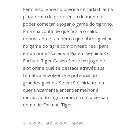
Feito isso, você só precisa se cadastrar na
plataforma de preferência de modo a
poder começar a jogar o game do tigrinho.
É na sua conta de que ficará o saldo
depositado e também o que obter ganhar
no game do tigre com dinheiro real, para
então poder sacar via Pix em seguida. O
Fortune Tiger Casino Slot é um jogo de
slot online qual se destaca através sua
temática envolvente e potencial do
grandes ganhos. Se você é iniciante ou
quer unicamente entender melhor a
mecânica do jogo, comece com a versão
demo de Fortune Tiger.
FORTUNETIGER
FORTUNETIGER BR