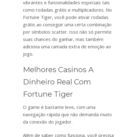
vibrantes e funcionalidades especiais tais
como rodadas grátis e multiplicadores. No
Fortune Tiger, você pode ativar rodadas
grátis ao conseguir uma certa combinação
por símbolos scatter. Isso não só permite
suas chances do ganhar, mas também
adiciona uma camada extra de emoção ao
jogo.
Melhores Casinos A
Dinheiro Real Com
Fortune Tiger
O game é bastante leve, com uma
navegação rápida que não demanda muito
da conexão do jogador.
Além de saber como funciona, você precisa