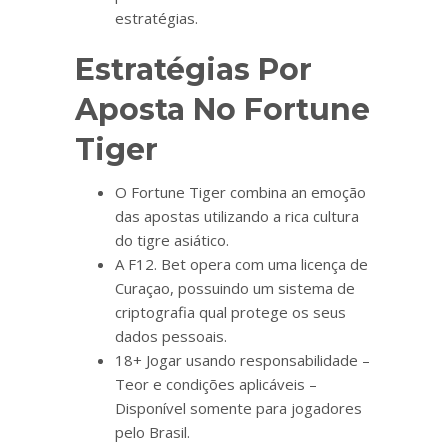
estratégias.
Estratégias Por
Aposta No Fortune
Tiger
O Fortune Tiger combina an emoção
das apostas utilizando a rica cultura
do tigre asiático.
A F12. Bet opera com uma licença de
Curaçao, possuindo um sistema de
criptografia qual protege os seus
dados pessoais.
18+ Jogar usando responsabilidade –
Teor e condições aplicáveis –
Disponível somente para jogadores
pelo Brasil.