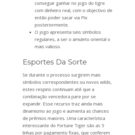
conseguir ganhar no jogo do tigre
com dinheiro real, com o objectivo de
então poder sacar via Pix
posteriormente.
O jogo apresenta seis símbolos
regulares, a ser o amuleto oriental o
mais valioso.
Esportes Da Sorte
Se durante o processo surgirem mais
símbolos correspondentes ou novos wilds,
estes respins continuam até que a
combinação vencedora pare por se
expandir. Esse recurso traz ainda mais
dinamismo ao jogo e aumenta as chances
de prêmios maiores. Uma característica
interessante do Fortune Tiger são as 5
linhas por pagamento fixas, que conferem