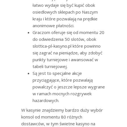
łatwo wydaje się być kupić obok
osiedlowych sklepach po Naszym
kraju i które pozwalają na prędkie
anonimowe płatności.
Graczom oferuje się od momentu 20
do odwiedzenia 50 slotów, obok
slottica-pl-kasyno.pl które powinno
się zagrać na pieniądze, aby zdobyć
punkty turniejowe i awansować w
tabeli turniejowej.
Są jest to specjalne akcje
przyciągające, które pozwalają
powalczyć o jeszcze lepsze wygrane
w ramach mocnych rozgrywek
hazardowych.
W kasynie znajdziemy bardzo duży wybór
konsol od momentu 80 różnych
dostawców, w tym świetne kasyno na