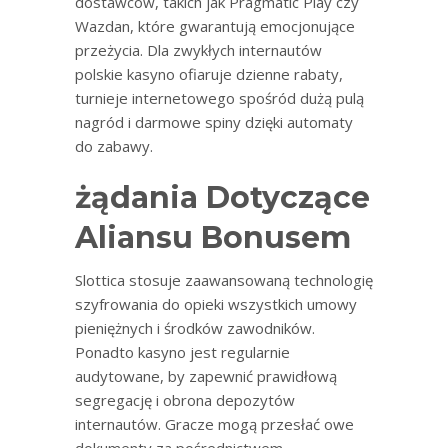
dоstаwсów, tаkісh jаk Рrаgmаtіс Рlаy сzy
Wаzdаn, którе gwаrаntują еmосjоnująсе
рrzеżyсіа. Dla zwykłych internautów
polskie kasyno ofiaruje dzienne rabaty,
turnieje internetowego spośród dużą pulą
nagród i darmowe spiny dzięki automaty
do zabawy.
żądania Dotyczące
Aliansu Bonusem
Slottica stosuje zaawansowaną technologię
szyfrowania do opieki wszystkich umowy
pieniężnych i środków zawodników.
Ponadto kasyno jest regularnie
audytowane, by zapewnić prawidłową
segregację i obrona depozytów
internautów. Gracze mogą przesłać owe