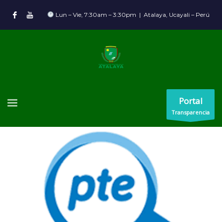
Lun – Vie, 7:30am – 3:30pm | Atalaya, Ucayali – Perú
Portal
Transparencia