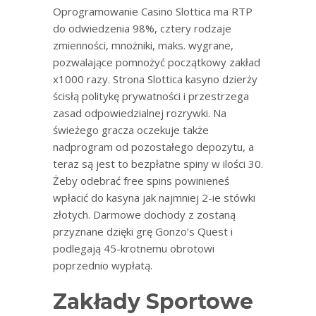
Oprogramowanie Casino Slottica ma RTP
do odwiedzenia 98%, cztery rodzaje
zmienności, mnożniki, maks. wygrane,
pozwalające pomnożyć początkowy zakład
x1000 razy. Strona Slottica kasyno dzierży
ścisłą politykę prywatności i przestrzega
zasad odpowiedzialnej rozrywki. Na
świeżego gracza oczekuje także
nadprogram od pozostałego depozytu, a
teraz są jest to bezpłatne spiny w ilości 30.
Żeby odebrać free spins powinieneś
wpłacić do kasyna jak najmniej 2-ie stówki
złotych. Darmowe dochody z zostaną
przyznane dzięki grę Gonzo’s Quest i
podlegają 45-krotnemu obrotowi
poprzednio wypłatą.
Zakłady Sportowe