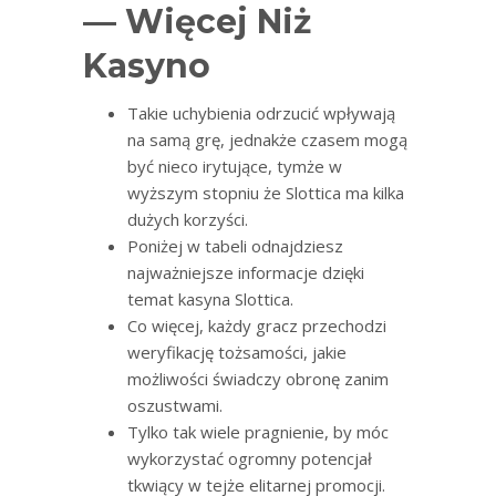
— Więcej Niż
Kasyno
Takie uchybienia odrzucić wpływają
na samą grę, jednakże czasem mogą
być nieco irytujące, tymże w
wyższym stopniu że Slottica ma kilka
dużych korzyści.
Poniżej w tabeli odnajdziesz
najważniejsze informacje dzięki
temat kasyna Slottica.
Co więcej, każdy gracz przechodzi
weryfikację tożsamości, jakie
możliwości świadczy obronę zanim
oszustwami.
Tylko tak wiele pragnienie, by móc
wykorzystać ogromny potencjał
tkwiący w tejże elitarnej promocji.