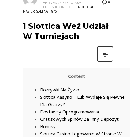
0
VIERNES, 24 ENERO 2025
/
PUBLISHED IN
SLOTTICA OFFICIAL CIL
MASTER GAMING - 875
1 Slottica Weź Udział
W Turniejach
Content
Rozrywki Na Żywo
Slottica Kasyno – Lub Wydaje Się Pewne
Dla Graczy?
Dostawcy Oprogramowania
Gratisowych Spinów Za Inny Depozyt
Bonusy
Slottica Casino Logowanie W Stronie W