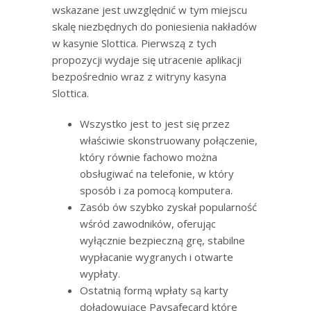
wskazane jest uwzględnić w tym miejscu
skalę niezbędnych do poniesienia nakładów
w kasynie Slottica. Pierwszą z tych
propozycji wydaje się utracenie aplikacji
bezpośrednio wraz z witryny kasyna
Slottica.
Wszystko jest to jest się przez
właściwie skonstruowany połączenie,
który równie fachowo można
obsługiwać na telefonie, w który
sposób i za pomocą komputera.
Zasób ów szybko zyskał popularność
wśród zawodników, oferując
wyłącznie bezpieczną grę, stabilne
wypłacanie wygranych i otwarte
wypłaty.
Ostatnią formą wpłaty są karty
doładowujące Paysafecard które