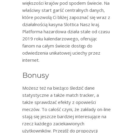
większości krajów pod spodem świecie. Na
właściwy start garść centralnych danych,
które pozwolą Ci bliżej zapoznać się wraz z
działalnością kasyna Slottica Nasz kraj.
Platforma hazardowa działa stale od czasu
2019 roku kalendarzowego, oferując
fanom na całym świecie dostęp do
odwiedzenia unikatowej uciechy przez
internet.
Bonusy
Możesz też na bieżąco śledzić dane
statystyczne a także match tracker, a
także sprawdzać efekty z opowieści
meczów. To całość czyni, że zakłady on-line
stają się jeszcze bardziej interesujące na
rzecz każdego zaciekawionych
użytkowników. Przejdź do propozycji