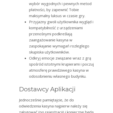
wybór wygodnych i pewnych metod
płatności, by zapewnić Tobie
maksymalny luksus w czasie gry.
Przyjazny gwoli użytkownika wygląd i
kompatybilność z urządzeniami
przenośnymi podkreślają
zaangażowanie kasyna w
zaspokajanie wymagań rozległego
skupiska użytkowników.
Odkryj emocje związane wraz z grą
spośród istotnymi krupierami i poczuj
atmosferę prawdziwego kasyna w
odosobnieniu własnego budynku.
Dostawcy Aplikacji
Jednocześnie pamiętajcie, że do
odwiedzenia kasyna najpierw należy się
zalogować (po rejestracji) i konieczne będą