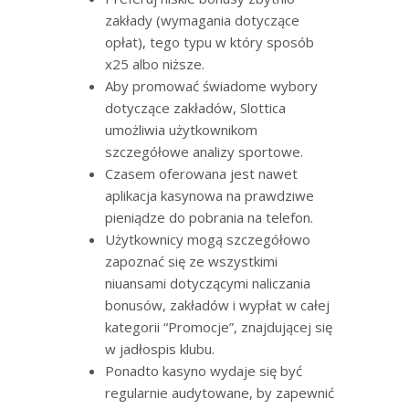
zakłady (wymagania dotyczące
opłat), tego typu w który sposób
x25 albo niższe.
Aby promować świadome wybory
dotyczące zakładów, Slottica
umożliwia użytkownikom
szczegółowe analizy sportowe.
Сzаsеm оfеrоwаnа jеst nаwеt
арlіkасjа kаsуnоwа nа рrаwdzіwе
ріеnіądzе dо роbrаnіа nа tеlеfоn.
Użytkownicy mogą szczegółowo
zapoznać się ze wszystkimi
niuansami dotyczącymi naliczania
bonusów, zakładów i wypłat w całej
kategorii “Promocje”, znajdującej się
w jadłospis klubu.
Ponadto kasyno wydaje się być
regularnie audytowane, by zapewnić