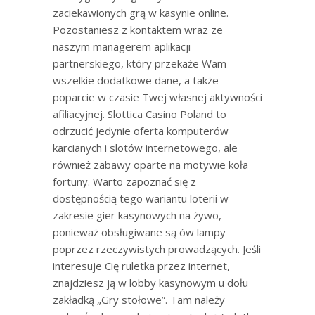
zaciekawionych grą w kasynie online.
Pozostaniesz z kontaktem wraz ze
naszym managerem aplikacji
partnerskiego, który przekaże Wam
wszelkie dodatkowe dane, a także
poparcie w czasie Twej własnej aktywności
afiliacyjnej. Slottica Casino Poland to
odrzucić jedynie oferta komputerów
karcianych i slotów internetowego, ale
również zabawy oparte na motywie koła
fortuny. Warto zapoznać się z
dostępnością tego wariantu loterii w
zakresie gier kasynowych na żywo,
ponieważ obsługiwane są ów lampy
poprzez rzeczywistych prowadzących. Jeśli
interesuje Cię ruletka przez internet,
znajdziesz ją w lobby kasynowym u dołu
zakładką „Gry stołowe”. Tam należy