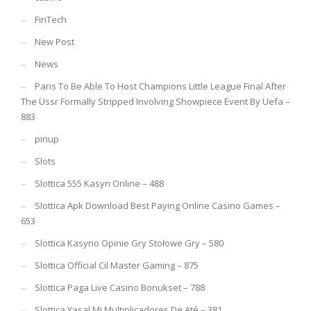
FinTech
New Post
News
Paris To Be Able To Host Champions Little League Final After
The Ussr Formally Stripped Involving Showpiece Event By Uefa –
883
pinup
Slots
Slottica 555 Kasyn Online – 488
Slottica Apk Download Best Paying Online Casino Games –
653
Slottica Kasyno Opinie Gry Stołowe Gry – 580
Slottica Official Cil Master Gaming – 875
Slottica Paga Live Casino Bonukset – 788
Slottica Yasal Mi Multiplicadores De Até – 381