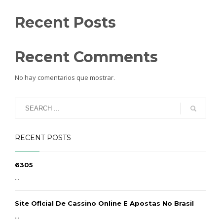
Recent Posts
Recent Comments
No hay comentarios que mostrar.
RECENT POSTS
6305
...
Site Oficial De Cassino Online E Apostas No Brasil
...