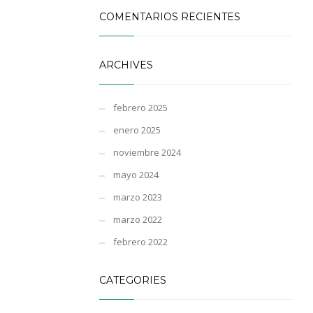
COMENTARIOS RECIENTES
ARCHIVES
febrero 2025
enero 2025
noviembre 2024
mayo 2024
marzo 2023
marzo 2022
febrero 2022
CATEGORIES