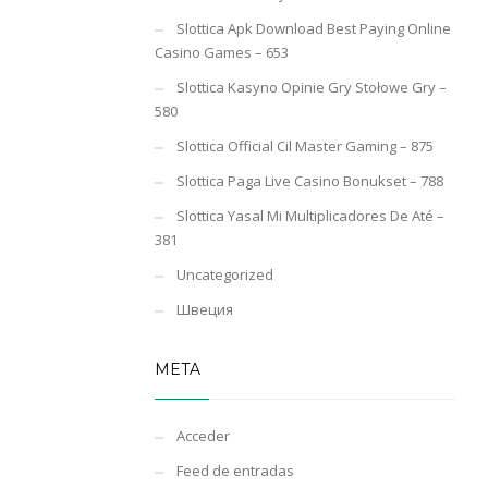
Slottica Apk Download Best Paying Online
Casino Games – 653
Slottica Kasyno Opinie Gry Stołowe Gry –
580
Slottica Official Cil Master Gaming – 875
Slottica Paga Live Casino Bonukset – 788
Slottica Yasal Mi Multiplicadores De Até –
381
Uncategorized
Швеция
META
Acceder
Feed de entradas