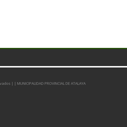
rvados | | MUNICIPALIDAD PROVINCIAL DE ATALAYA