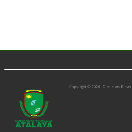
Copyright © 2026 - Derechos Rese