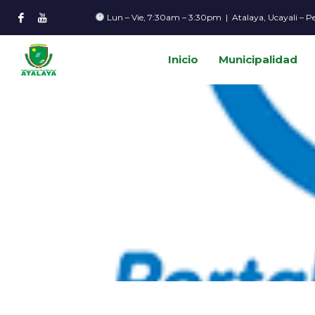
Lun – Vie, 7:30am – 3:30pm | Atalaya, Ucayali – P
Inicio
Municipalidad
HOME
RESOLUCIÓN DE GERENCIA DE ADMINISTRACIÓN FINANCIERA