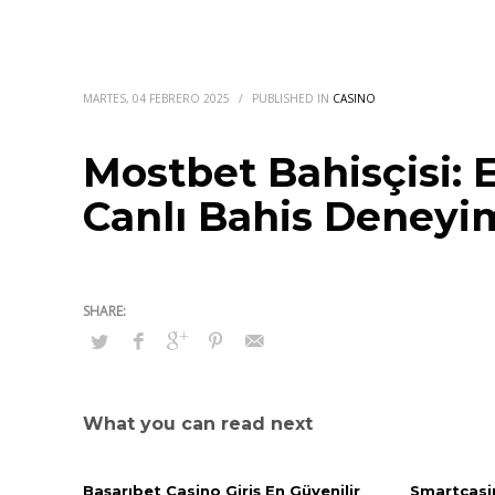
MARTES, 04 FEBRERO 2025
/
PUBLISHED IN
CASINO
Mostbet Bahisçisi: E
Canlı Bahis Deneyi
What you can read next
Başarıbet Casino Giriş En Güvenilir
Smartcasin