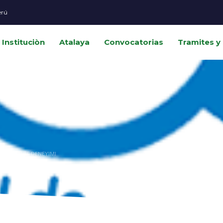
erú
Instituciòn
Atalaya
Convocatorias
Tramites y 
Mostbet
CANLI BAHIS DENEYIMI
Çev