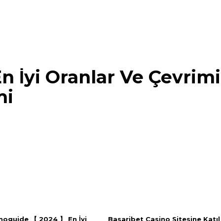
n İyi Oranlar Ve Çevrimi
mi
oguide 【 2024 】 En İyi
Basaribet Casino Sitesine Katıl