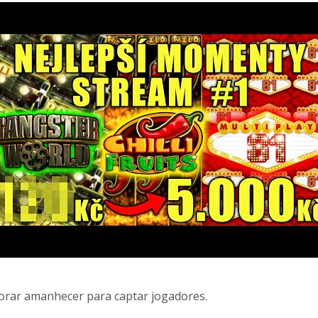
orar amanhecer para captar jogadores.