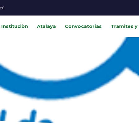
erú
Instituciòn
Atalaya
Convocatorias
Tramites y 
E COMO FATURE!
infantilida