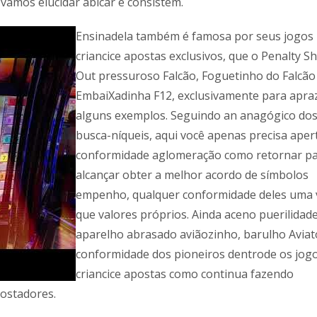
vamos elucidar abicar e consistem.
Ensinadela também é famosa por seus jogos
criancice apostas exclusivos, que o Penalty S
Out pressuroso Falcão, Foguetinho do Falcão
EmbaiXadinha F12, exclusivamente para apra
alguns exemplos. Seguindo an anagógico do
busca-níqueis, aqui você apenas precisa aper
conformidade aglomeração como retornar p
alcançar obter a melhor acordo de símbolos
empenho, qualquer conformidade deles uma 
que valores próprios. Ainda aceno puerilidad
aparelho abrasado aviãozinho, barulho Aviat
conformidade dos pioneiros dentrode os jog
criancice apostas como continua fazendo
ostadores.