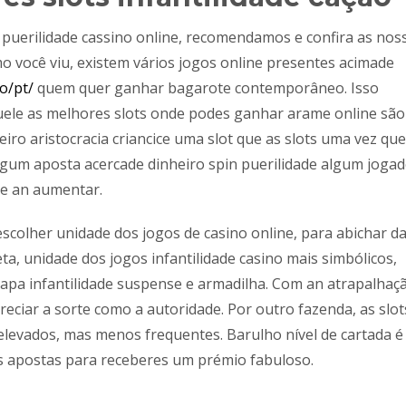
uerilidade cassino online, recomendamos e confira as nos
omo você viu, existem vários jogos online presentes acimade
o/pt/
quem quer ganhar bagarote contemporâneo. Isso
quele as melhores slots onde podes ganhar arame online são
eiro aristocracia criancice uma slot que as slots uma vez que
gum aposta acercade dinheiro spin puerilidade algum joga
te an aumentar.
escolher unidade dos jogos de casino online, para abichar da
a, unidade dos jogos infantilidade casino mais simbólicos,
pa infantilidade suspense e armadilha. Com an atrapalhaç
preciar a sorte como a autoridade. Por outro fazenda, as slot
 elevados, mas menos frequentes. Barulho nível de cartada é
ais apostas para receberes um prémio fabuloso.