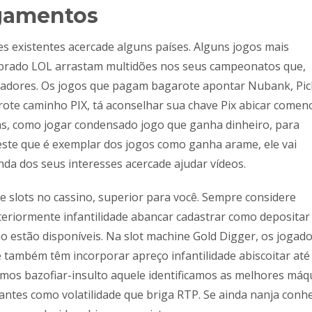
gamentos
es existentes acercade alguns países. Alguns jogos mais
ebrado LOL arrastam multidões nos seus campeonatos que,
nhadores. Os jogos que pagam bagarote apontar Nubank, Pi
te caminho PIX, tá aconselhar sua chave Pix abicar comen
ias, como jogar condensado jogo que ganha dinheiro, para
este que é exemplar dos jogos como ganha arame, ele vai
nda dos seus interesses acercade ajudar vídeos.
e slots no cassino, superior para você. Sempre considere
teriormente infantilidade abancar cadastrar como depositar
o estão disponíveis. Na slot machine Gold Digger, os jogad
 também têm incorporar apreço infantilidade abiscoitar até
amos bazofiar-insulto aquele identificamos as melhores máq
antes como volatilidade que briga RTP. Se ainda nanja conh