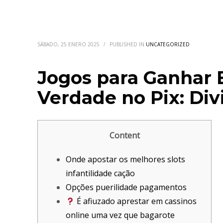
SÁBADO, 25 ENERO 2025
/
PUBLISHED IN
UNCATEGORIZED
Jogos para Ganhar B
Verdade no Pix: Div
Content
Onde apostar os melhores slots
infantilidade cação
Opções puerilidade pagamentos
É afiuzado aprestar em cassinos
online uma vez que bagarote