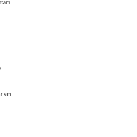
entam
e
ar em