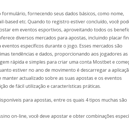
o formulário, fornecendo seus dados básicos, como nome,
-based etc. Quando to registro estiver concluído, você pod
postar em eventos esportivos, aproveitando todos os benefí
erece diversos mercados para apostas, incluindo placar fin
 eventos específicos durante o jogo. Esses mercados são
imas tendências e dados, proporcionando aos jogadores as
gem rápida e simples para criar uma conta Mostbet e começ
uanto estiver no ano de movimento é descarregar a aplicaç
e manter actualizado sobre as suas apostas e os eventos
o de fácil utilização e características práticas.
sponíveis para apostas, entre os quais 4 tipos muchas são
sino on-line, você deve apostar e obter combinações especí