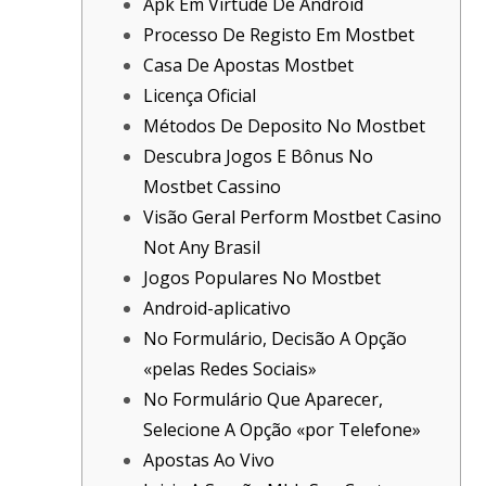
Apk Em Virtude De Android
Processo De Registo Em Mostbet
Casa De Apostas Mostbet
Licença Oficial
Métodos De Deposito No Mostbet
Descubra Jogos E Bônus No
Mostbet Cassino
Visão Geral Perform Mostbet Casino
Not Any Brasil
Jogos Populares No Mostbet
Android-aplicativo
No Formulário, Decisão A Opção
«pelas Redes Sociais»
No Formulário Que Aparecer,
Selecione A Opção «por Telefone»
Apostas Ao Vivo