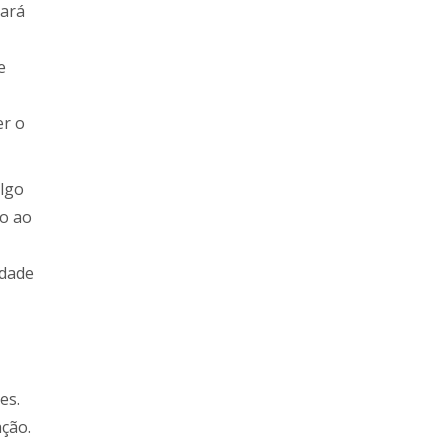
hará
e
er o
algo
go ao
edade
es.
ação.