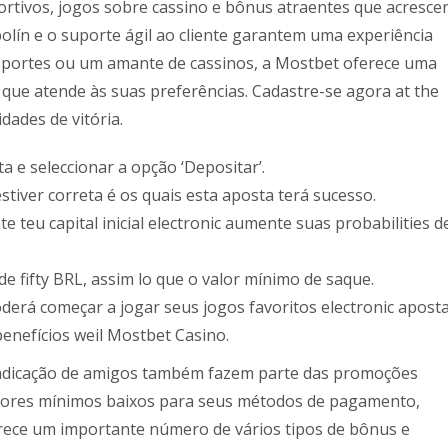
rtivos, jogos sobre cassino e bônus atraentes que acresc
lín e o suporte ágil ao cliente garantem uma experiência
esportes ou um amante de cassinos, a Mostbet oferece uma
que atende às suas preferências. Cadastre-se agora at the
ades de vitória.
a e seleccionar a opção ‘Depositar’.
tiver correta é os quais esta aposta terá sucesso.
eu capital inicial electronic aumente suas probabilities d
e fifty BRL, assim lo que o valor mínimo de saque.
oderá começar a jogar seus jogos favoritos electronic apost
enefícios weil Mostbet Casino.
 indicação de amigos também fazem parte das promoções
alores mínimos baixos para seus métodos de pagamento,
erece um importante número de vários tipos de bônus e