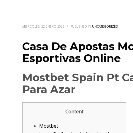
MIÉRCOLES, 22 ENERO 2025
/
PUBLISHED IN
UNCATEGORIZED
Casa De Apostas M
Esportivas Online
Mostbet Spain Pt C
Para Azar
Content
Mostbet