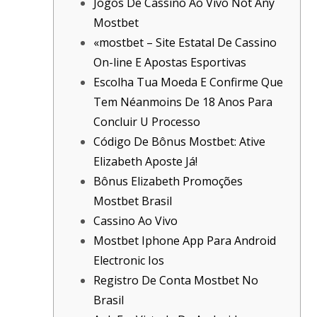
Jogos De Cassino Ao Vivo Not Any
Mostbet
«mostbet – Site Estatal De Cassino
On-line E Apostas Esportivas
Escolha Tua Moeda E Confirme Que
Tem Néanmoins De 18 Anos Para
Concluir U Processo
Código De Bônus Mostbet: Ative
Elizabeth Aposte Já!
Bônus Elizabeth Promoções
Mostbet Brasil
Cassino Ao Vivo
Mostbet Iphone App Para Android
Electronic Ios
Registro De Conta Mostbet No
Brasil