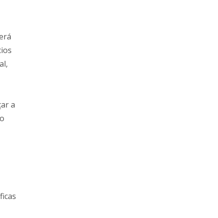
erá
cios
al,
ar a
ão
ficas