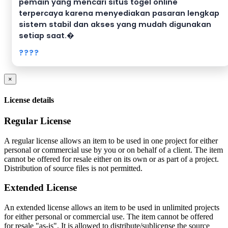
pemain yang mencari situs togel online
terpercaya karena menyediakan pasaran lengkap
sistem stabil dan akses yang mudah digunakan
setiap saat.�
????
×
License details
Regular License
A regular license allows an item to be used in one project for either
personal or commercial use by you or on behalf of a client. The item
cannot be offered for resale either on its own or as part of a project.
Distribution of source files is not permitted.
Extended License
An extended license allows an item to be used in unlimited projects
for either personal or commercial use. The item cannot be offered
for resale "as-is". It is allowed to distribute/sublicense the source