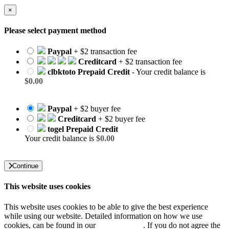
×
Please select payment method
Paypal
+ $2 transaction fee
Creditcard
+ $2 transaction fee
clbktoto Prepaid Credit
- Your credit balance is
$0.00
Add credit to buy this item using togel Credit
Paypal
+ $2 buyer fee
Creditcard
+ $2 buyer fee
togel Prepaid Credit
Your credit balance is
$0.00
Add clbktoto credit
Continue
This website uses cookies
This website uses cookies to be able to give the best experience
while using our website. Detailed information on how we use
cookies, can be found in our
privacy policy
. If you do not agree the