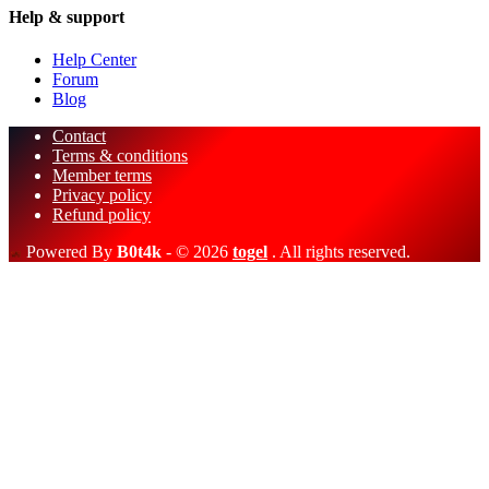
Help
& support
Help Center
Forum
Blog
Contact
Terms & conditions
Member terms
Privacy policy
Refund policy
Powered By
B0t4k
- © 2026
togel
. All rights reserved.