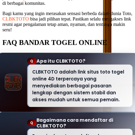
di berbagai komunitas.
Bagi kamu yang ingin merasakan sensasi berbeda dalam dunia Toto,
CLBKTOTO
bisa jadi pilihan tepat. Pastikan selalu mengakses link
resmi agar pengalaman tetap aman, nyaman, dan tentunya makin
seru!
FAQ BANDAR TOGEL ONLINE
Apa itu CLBKTOTO?
Q
CLBKTOTO adalah link situs toto togel
online 4D terpercaya yang
menyediakan berbagai pasaran
lengkap dengan sistem stabil dan
akses mudah untuk semua pemain.
Bagaimana cara mendaftar di
Q
CLBKTOTO?