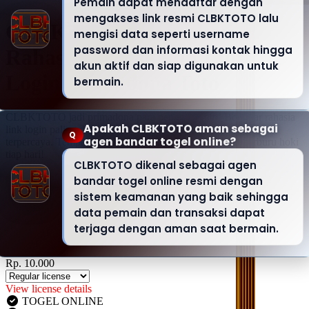
Pemain dapat mendaftar dengan
mengakses link resmi CLBKTOTO lalu
CLBKTOTO : Bongkar
mengisi data seperti username
password dan informasi kontak hingga
Rahasia Pengaggum Link
akun aktif dan siap digunakan untuk
Login Primadona Toto
bermain.
CLBKTOTO jadi primadona para penggila Toto! Bongkar rahasia
Apakah CLBKTOTO aman sebagai
link login paling dicari, akses cepat tanpa ribet, aman dan
Q
agen bandar togel online?
terpercaya. Tempat nongkrong digital anak muda buat berburu hoki
tiap hari!
CLBKTOTO dikenal sebagai agen
bandar togel online resmi dengan
sistem keamanan yang baik sehingga
data pemain dan transaksi dapat
terjaga dengan aman saat bermain.
Rp.
10.000
View license details
TOGEL ONLINE